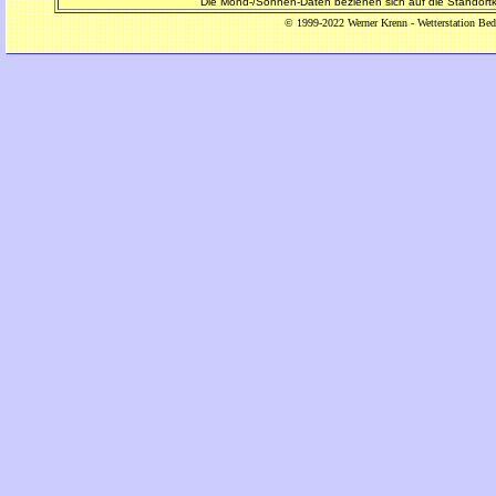
Die Mond-/Sonnen-Daten beziehen sich auf die Standortko
© 1999-2022 Werner Krenn - Wetterstation Bed