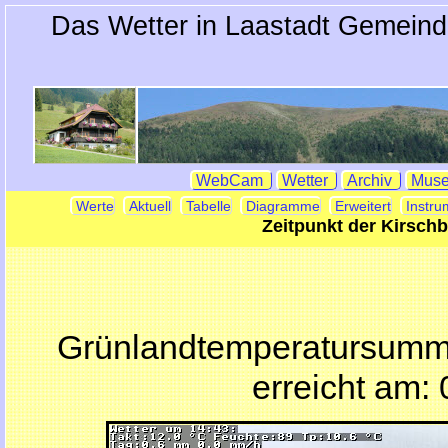
Das Wetter in Laastadt Gemeind
WebCam
Wetter
Archiv
Mus
Werte
Aktuell
Tabelle
Diagramme
Erweitert
Instru
Zeitpunkt der Kirsch
Grünlandtemperatursumm
erreicht am: