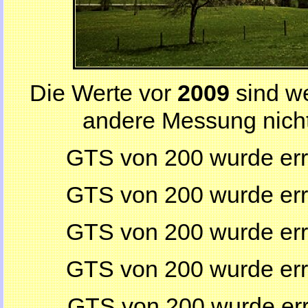
Die Werte vor
2009
sind w
andere Messung nicht 
GTS von 200 wurde err
GTS von 200 wurde err
GTS von 200 wurde err
GTS von 200 wurde err
GTS von 200 wurde err