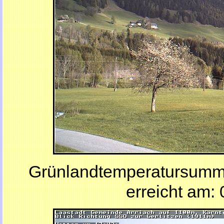
Grünlandtemperatursumm
erreicht am: