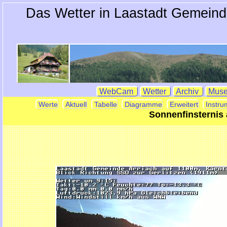
Das Wetter in Laastadt Gemeind
WebCam
Wetter
Archiv
Mus
Werte
Aktuell
Tabelle
Diagramme
Erweitert
Instru
Sonnenfinsternis