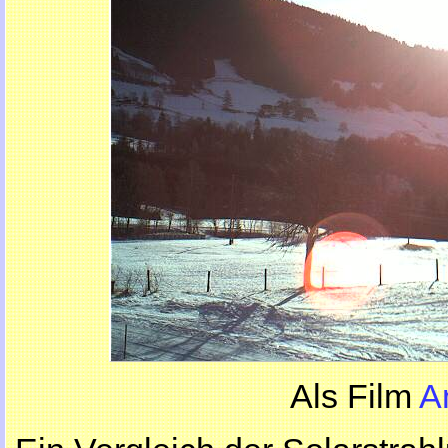
Als Film
A