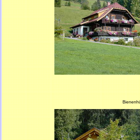
Bienenhü