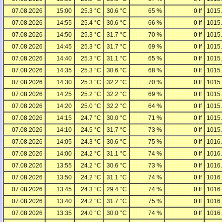
07.08.2026
15:00
25.3 °C
30.6 °C
65 %
0 lf
1015
07.08.2026
14:55
25.4 °C
30.6 °C
66 %
0 lf
1015
07.08.2026
14:50
25.3 °C
31.7 °C
70 %
0 lf
1015
07.08.2026
14:45
25.3 °C
31.7 °C
69 %
0 lf
1015
07.08.2026
14:40
25.3 °C
31.1 °C
65 %
0 lf
1015
07.08.2026
14:35
25.3 °C
30.6 °C
68 %
0 lf
1015
07.08.2026
14:30
25.3 °C
32.2 °C
70 %
0 lf
1015
07.08.2026
14:25
25.2 °C
32.2 °C
69 %
0 lf
1015
07.08.2026
14:20
25.0 °C
32.2 °C
64 %
0 lf
1015
07.08.2026
14:15
24.7 °C
30.0 °C
71 %
0 lf
1015
07.08.2026
14:10
24.5 °C
31.7 °C
73 %
0 lf
1015
07.08.2026
14:05
24.3 °C
30.6 °C
75 %
0 lf
1016
07.08.2026
14:00
24.2 °C
31.1 °C
74 %
0 lf
1016
07.08.2026
13:55
24.2 °C
30.6 °C
73 %
0 lf
1016
07.08.2026
13:50
24.2 °C
31.1 °C
74 %
0 lf
1016
07.08.2026
13:45
24.3 °C
29.4 °C
74 %
0 lf
1016
07.08.2026
13:40
24.2 °C
31.7 °C
75 %
0 lf
1016
07.08.2026
13:35
24.0 °C
30.0 °C
74 %
0 lf
1016