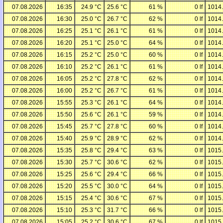
07.08.2026
16:35
24.9 °C
25.6 °C
61 %
0 lf
1014
07.08.2026
16:30
25.0 °C
26.7 °C
62 %
0 lf
1014
07.08.2026
16:25
25.1 °C
26.1 °C
61 %
0 lf
1014
07.08.2026
16:20
25.1 °C
25.0 °C
64 %
0 lf
1014
07.08.2026
16:15
25.2 °C
25.0 °C
60 %
0 lf
1014
07.08.2026
16:10
25.2 °C
26.1 °C
61 %
0 lf
1014
07.08.2026
16:05
25.2 °C
27.8 °C
62 %
0 lf
1014
07.08.2026
16:00
25.2 °C
26.7 °C
61 %
0 lf
1014
07.08.2026
15:55
25.3 °C
26.1 °C
64 %
0 lf
1014
07.08.2026
15:50
25.6 °C
26.1 °C
59 %
0 lf
1014
07.08.2026
15:45
25.7 °C
27.8 °C
60 %
0 lf
1014
07.08.2026
15:40
25.9 °C
28.9 °C
62 %
0 lf
1014
07.08.2026
15:35
25.8 °C
29.4 °C
63 %
0 lf
1015
07.08.2026
15:30
25.7 °C
30.6 °C
62 %
0 lf
1015
07.08.2026
15:25
25.6 °C
29.4 °C
66 %
0 lf
1015
07.08.2026
15:20
25.5 °C
30.0 °C
64 %
0 lf
1015
07.08.2026
15:15
25.4 °C
30.6 °C
67 %
0 lf
1015
07.08.2026
15:10
25.3 °C
31.7 °C
66 %
0 lf
1015
07.08.2026
15:05
25.2 °C
30.6 °C
67 %
0 lf
1015