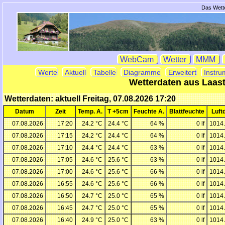
Das Wette
WebCam
Wetter
MMM
Werte
Aktuell
Tabelle
Diagramme
Erweitert
Instru
Wetterdaten aus Laas
Wetterdaten: aktuell Freitag, 07.08.2026 17:20
Datum
Zeit
Temp. A.
T +5cm
Feuchte A.
Blattfeuchte
Luft
07.08.2026
17:20
24.2 °C
24.4 °C
64 %
0 lf
1014
07.08.2026
17:15
24.2 °C
24.4 °C
64 %
0 lf
1014
07.08.2026
17:10
24.4 °C
24.4 °C
63 %
0 lf
1014
07.08.2026
17:05
24.6 °C
25.6 °C
63 %
0 lf
1014
07.08.2026
17:00
24.6 °C
25.6 °C
66 %
0 lf
1014
07.08.2026
16:55
24.6 °C
25.6 °C
66 %
0 lf
1014
07.08.2026
16:50
24.7 °C
25.0 °C
65 %
0 lf
1014
07.08.2026
16:45
24.7 °C
25.0 °C
65 %
0 lf
1014
07.08.2026
16:40
24.9 °C
25.0 °C
63 %
0 lf
1014