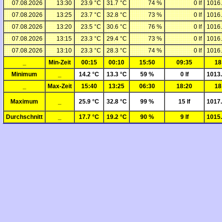
07.08.2026
13:30
23.9 °C
31.7 °C
74 %
0 lf
1016
07.08.2026
13:25
23.7 °C
32.8 °C
73 %
0 lf
1016
07.08.2026
13:20
23.5 °C
30.6 °C
76 %
0 lf
1016
07.08.2026
13:15
23.3 °C
29.4 °C
73 %
0 lf
1016
07.08.2026
13:10
23.3 °C
28.3 °C
74 %
0 lf
1016
_
Min-Zeit
00:15
00:10
15:50
09:35
18
Minimum
_
14.2 °C
13.3 °C
59 %
0 lf
1013
_
Max-Zeit
15:40
13:25
06:30
18:20
18
Maximum
_
25.9 °C
32.8 °C
99 %
15 lf
1017
Durchschnitt
_
17.7 °C
19.2 °C
90 %
9 lf
1015