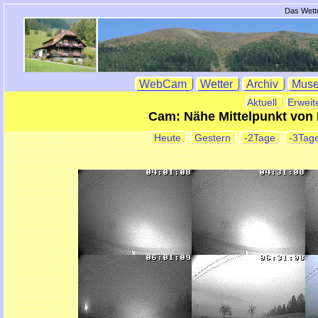
Das Wette
WebCam
Wetter
Archiv
Mus
Aktuell
Erweit
Cam: Nähe Mittelpunkt von
Heute
Gestern
-2Tage
-3Tag